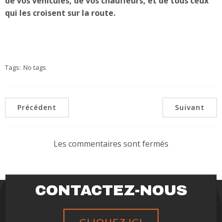
de vos véhicules, de vos chauffeurs, et de tous ceux
qui les croisent sur la route.
Tags:
No tags
Précédent
Suivant
Les commentaires sont fermés
CONTACTEZ-NOUS