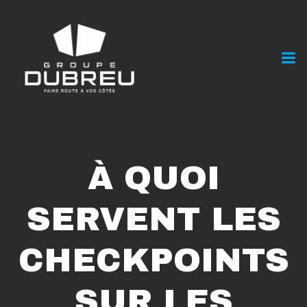
À QUOI
SERVENT LES
CHECKPOINTS
SUR LES