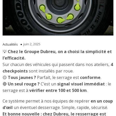
juin 2, 2025
Actualités
💡
Chez le Groupe Dubreu, on a choisi la simplicité et
l’efficacité.
Sur chacun des véhicules qui passent dans nos ateliers,
4
checkpoints
sont installés par roue.
🟡
Tous jaunes ?
Parfait, le serrage est
conforme
.
🔴
Un seul rouge ?
C’est un
signal visuel immédiat
: le
serrage est à
vérifier entre 100 et 500 km
.
Ce système permet à nos équipes de repérer
en un coup
d’œil
un éventuel desserrage. Simple, rapide, sécurisé.
Et bonne nouvelle : chez Dubreu, le resserrage est