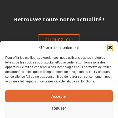
Retrouvez toute notre actualité !
CLIQUEZ ICI !
Gérer le consentement
Suivez-nous !
Pour offrir les meilleures expériences, nous utilisons des technologies
telles que les cookies pour stocker et/ou accéder aux informations des
appareils. Le fait de consentir à ces technologies nous permettra de traiter
des données telles que le comportement de navigation ou les ID uniques
sur ce site. Le fait de ne pas consentir ou de retirer son consentement peut
avoir un effet négatif sur certaines caractéristiques et fonctions.
Accepter
Refuser
© 2026 Groupe Dubreu.
Politique de confidentialité