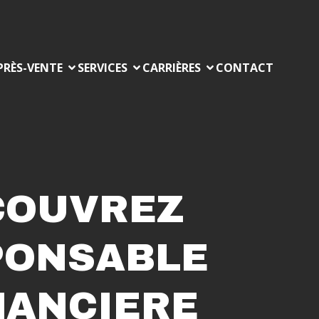
PRÈS-VENTE
SERVICES
CARRIÈRES
CONTACT
ÉCOUVREZ
PONSABLE
NANCIERE