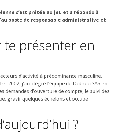
bienne s’est prêtée au jeu et a répondu à
u’au poste de responsable administrative et
 te présenter en
 secteurs d’activité à prédominance masculine,
llet 2002, j’ai intégré l’équipe de Dubreu SAS en
 des demandes d’ouverture de compte, le suivi des
upe, gravir quelques échelons et occupe
’aujourd’hui ?