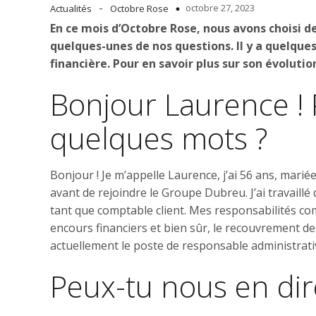
-
octobre 27, 2023
Actualités
Octobre Rose
En ce mois d’Octobre Rose, nous avons choisi d
quelques-unes de nos questions. Il y a quelque
financière. Pour en savoir plus sur son évolution 
Bonjour Laurence !
quelques mots ?
Bonjour ! Je m’appelle Laurence, j’ai 56 ans, marié
avant de rejoindre le Groupe Dubreu. J’ai travaillé 
tant que comptable client. Mes responsabilités com
encours financiers et bien sûr, le recouvrement de
actuellement le poste de responsable administrativ
Peux-tu nous en dire