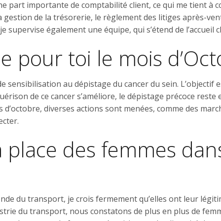
part importante de comptabilité client, ce qui me tient à cœ
 la gestion de la trésorerie, le règlement des litiges après-ve
e supervise également une équipe, qui s’étend de l’accueil cli
ie pour toi le mois d’Oc
e sensibilisation au dépistage du cancer du sein. L’objectif 
guérison de ce cancer s’améliore, le dépistage précoce rest
ois d’octobre, diverses actions sont menées, comme des march
ecter.
a place des femmes dan
nde du transport, je crois fermement qu’elles ont leur lég
strie du transport, nous constatons de plus en plus de femm