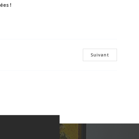
ées !
Suivant