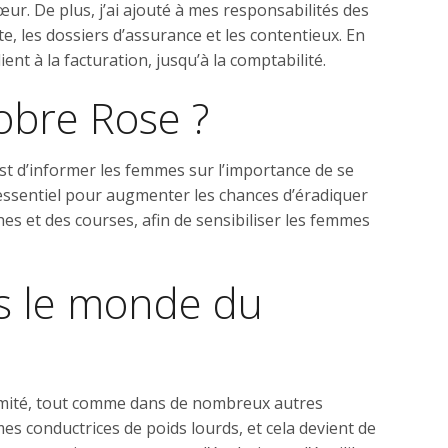
ur. De plus, j’ai ajouté à mes responsabilités des
nte, les dossiers d’assurance et les contentieux. En
ent à la facturation, jusqu’à la comptabilité.
tobre Rose ?
est d’informer les femmes sur l’importance de se
e essentiel pour augmenter les chances d’éradiquer
es et des courses, afin de sensibiliser les femmes
s le monde du
itimité, tout comme dans de nombreux autres
es conductrices de poids lourds, et cela devient de