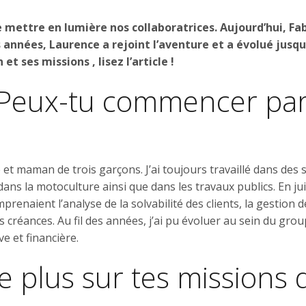
e mettre en lumière nos collaboratrices. Aujourd’hui, Fa
s années, Laurence a rejoint l’aventure et a évolué jusq
et ses missions , lisez l’article !
 Peux-tu commencer par
e et maman de trois garçons. J’ai toujours travaillé dans des
dans la motoculture ainsi que dans les travaux publics. En jui
prenaient l’analyse de la solvabilité des clients, la gestion
s créances. Au fil des années, j’ai pu évoluer au sein du gro
e et financière.
 plus sur tes missions d