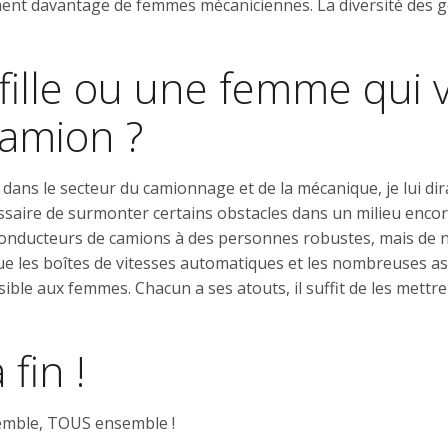
ent davantage de femmes mécaniciennes. La diversité des gen
fille ou une femme qui v
amion ?
 dans le secteur du camionnage et de la mécanique, je lui dir
cessaire de surmonter certains obstacles dans un milieu enc
conducteurs de camions à des personnes robustes, mais de n
ue les boîtes de vitesses automatiques et les nombreuses assi
ssible aux femmes. Chacun a ses atouts, il suffit de les mettre
fin !
semble, TOUS ensemble !