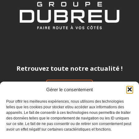
Retrouvez toute notre actualité !
CLIQUEZ ICI
Gérer le consentement
Pour offrir les meilleures expériences, nous utilisons des technologies
telles que les cookies pour stocker et/ou accéder aux informations des
Suivez-nous !
appareils. Le fait de consentir à ces technologies nous permettra de traiter
des données telles que le comportement de navigation ou les ID uniques
sur ce site. Le fait de ne pas consentir ou de retirer son consentement peut
avoir un effet négatif sur certaines caractéristiques et fonctions.